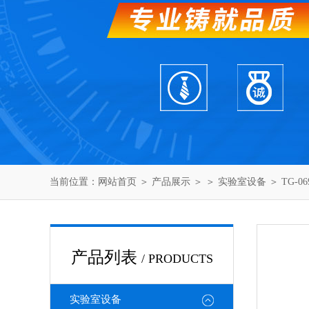
当前位置：
网站首页
＞
产品展示
＞ ＞
实验室设备
＞ TG-0
产品列表
/ PRODUCTS
实验室设备