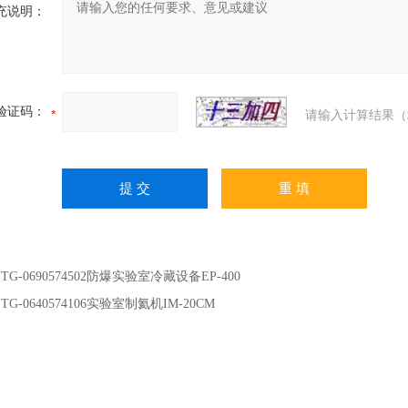
充说明：
验证码：
请输入计算结果（
：
TG-0690574502防爆实验室冷藏设备EP-400
：
TG-0640574106实验室制氦机IM-20CM