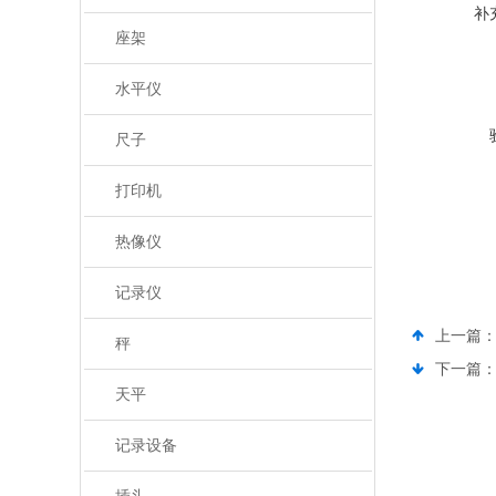
补
座架
水平仪
尺子
打印机
热像仪
记录仪
上一篇
秤
下一篇
天平
记录设备