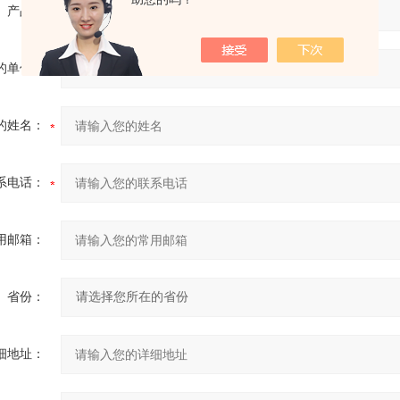
产品：
的单位：
的姓名：
系电话：
用邮箱：
省份：
细地址：