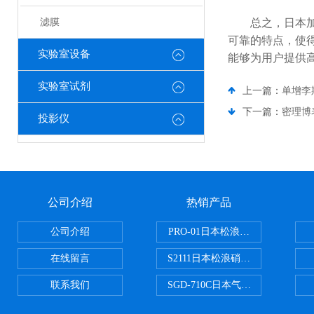
滤膜
总之，日本加热
可靠的特点，使
实验室设备
能够为用户提供
实验室试剂
上一篇：
单增李
下一篇：
密理博
投影仪
公司介绍
热销产品
公司介绍
PRO-01日本松浪硝子玻璃制品载
在线留言
S2111日本松浪硝子载玻片
联系我们
SGD-710C日本气体分割器