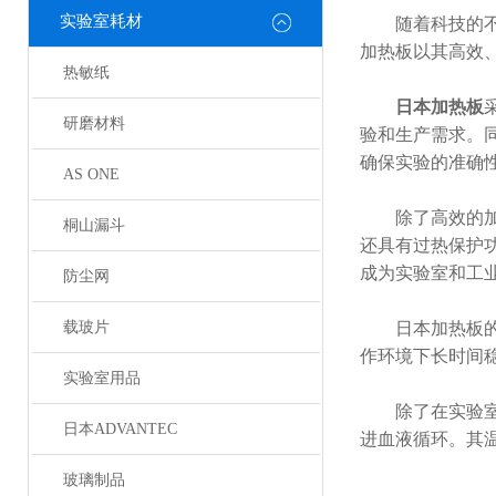
实验室耗材
随着科技的不断
加热板以其高效
热敏纸
日本加热板
研磨材料
验和生产需求。
确保实验的准确
AS ONE
除了高效的加热
桐山漏斗
还具有过热保护
成为实验室和工
防尘网
载玻片
日本加热板的结
作环境下长时间
实验室用品
除了在实验室和
日本ADVANTEC
进血液循环。其
玻璃制品