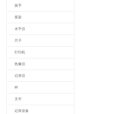
扳手
座架
水平仪
尺子
打印机
热像仪
记录仪
秤
天平
记录设备