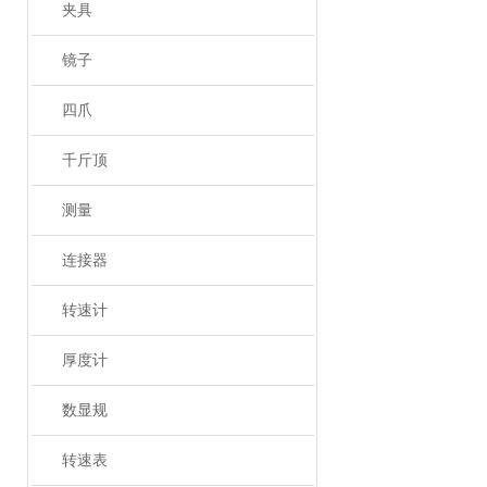
夹具
镜子
四爪
千斤顶
测量
连接器
转速计
厚度计
数显规
转速表