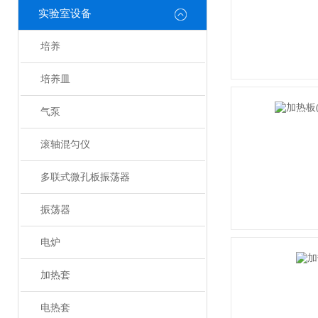
实验室设备
培养
培养皿
气泵
滚轴混匀仪
多联式微孔板振荡器
振荡器
电炉
加热套
电热套