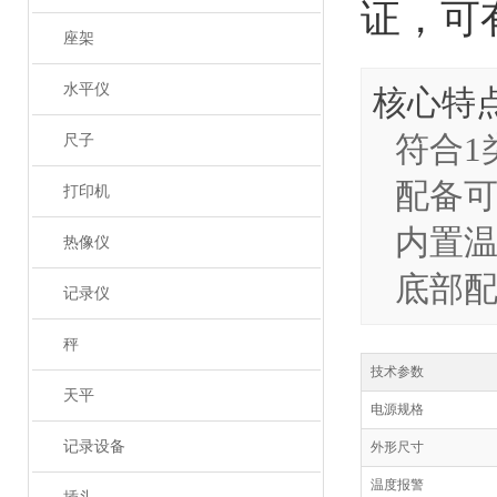
证，可
座架
水平仪
核心特
符合1
尺子
配备可
打印机
内置
热像仪
底部配
记录仪
秤
技术参数
天平
电源规格
记录设备
外形尺寸
温度报警