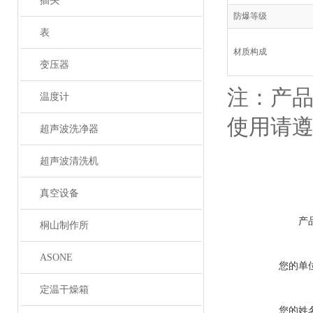
插头
防爆等级
表
材质构成
变压器
注：产品
温度计
使用请
超声波洗净器
超声波清洗机
真空设备
产
桐山制作所
ASONE
您的单
定温干燥箱
您的姓