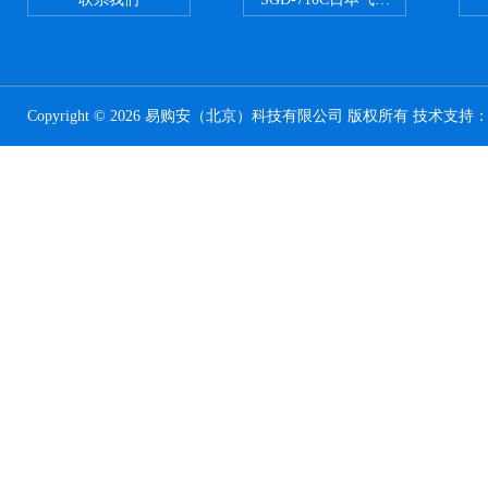
Copyright © 2026 易购安（北京）科技有限公司 版权所有 技术支持