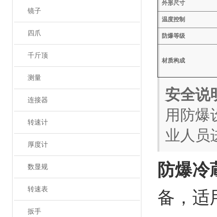
外形尺寸
镜子
温度控制
四爪
防爆等级
千斤顶
材质构成
测量
安全说
连接器
用防爆
转速计
业人员
厚度计
防爆冷蔵
数显规
转速表
备，适
扳手