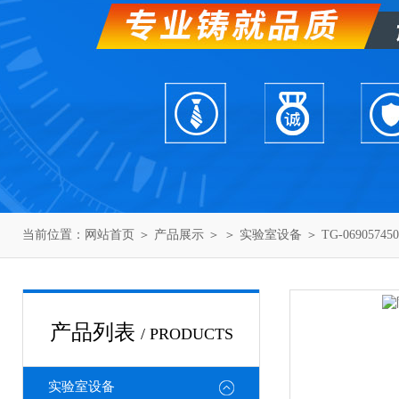
当前位置：
网站首页
＞
产品展示
＞ ＞
实验室设备
＞ TG-069057
产品列表
/ PRODUCTS
实验室设备