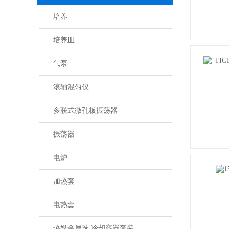
培养
培养皿
气泵
滚轴混匀仪
多联式微孔板振荡器
振荡器
电炉
加热套
电热套
热媒金属珠 冷却容器套装