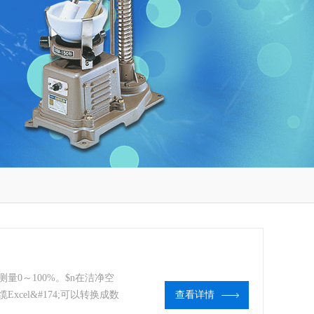
0～100%。$n在洁净空
cel&#174;可以转换成数
查看详情