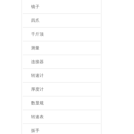
镜子
四爪
千斤顶
测量
连接器
转速计
厚度计
数显规
转速表
扳手