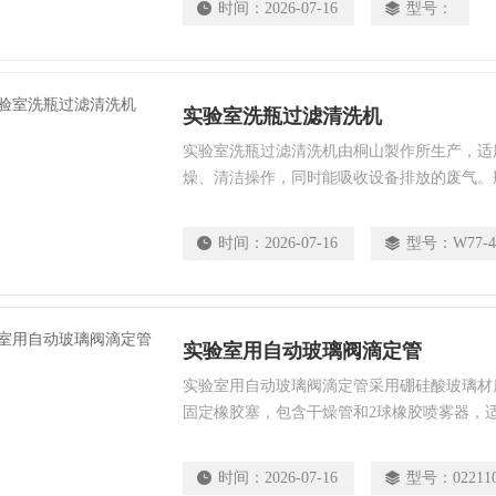
时间：
2026-07-16
型号：
实验室洗瓶过滤清洗机
实验室洗瓶过滤清洗机由桐山製作所生产，适
燥、清洁操作，同时能吸收设备排放的废气。
迹，但不影响使用功能。产品配备过滤装置，
质，满足日常实验和工业清洗需求。
时间：
2026-07-16
型号：
W77-4
实验室用自动玻璃阀滴定管
实验室用自动玻璃阀滴定管采用硼硅酸玻璃材质
固定橡胶塞，包含干燥管和2球橡胶喷雾器，
部件耐化学腐蚀，可提供可追溯性证书（需额
能受环境因素影响，建议用于一般实验量取，
时间：
2026-07-16
型号：
02211