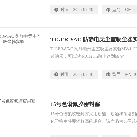
时间：
2026-07-10
型号：
OM-2
TIGER-VAC 防静电无尘室吸尘器
TIGER-VAC 防静电无尘室吸尘器实验MV-1 C
过滤器，可以过滤0.12um微尘达到99.9*
时间：
2026-07-16
型号：
MV-1
15号色谱氟胶密封塞
15号色谱氟胶密封塞采用耐酸、耐油和耐溶
化学稳定性要求较高的场合。该产品为15号规
Φ44.4(Φ39.5)×37.2mm，带有单孔结构设