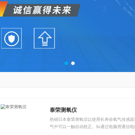
泰荣测氧仪
热销日本泰荣测氧仪以使用长寿命氧气传感器测量
气中可以一触自动校正。$n通过电脑用通信电缆Ex
据。