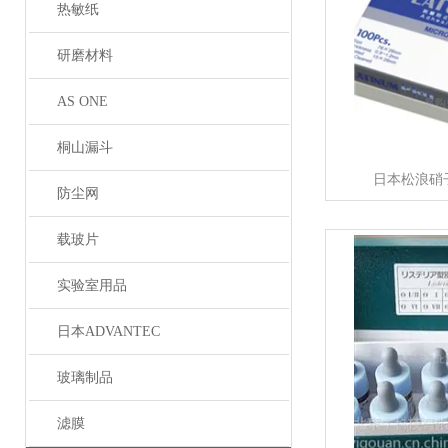
热敏纸
研磨材料
AS ONE
桐山漏斗
日本松浪硝
防尘网
载玻片
实验室用品
日本ADVANTEC
玻璃制品
滤膜