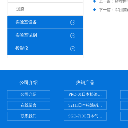
上一篇：
密理博
滤膜
下一篇：
军团菌
实验室设备
实验室试剂
投影仪
公司介绍
热销产品
公司介绍
PRO-01日本松浪硝子玻璃制品载
在线留言
S2111日本松浪硝子载玻片
联系我们
SGD-710C日本气体分割器