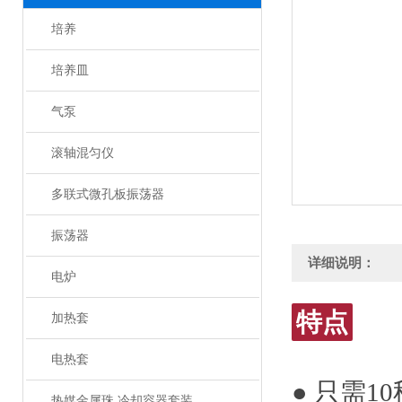
培养
培养皿
气泵
滚轴混匀仪
多联式微孔板振荡器
振荡器
详细说明：
电炉
特点
加热套
电热套
● 只需
热媒金属珠 冷却容器套装