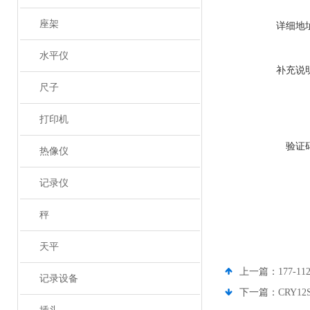
座架
详细地
水平仪
补充说
尺子
打印机
验证
热像仪
记录仪
秤
天平
上一篇：
177-
记录设备
下一篇：
CRY1