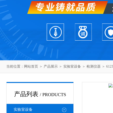
当前位置：
网站首页
＞
产品展示
＞
实验室设备
＞
检测仪器
＞ 612
产品列表
/ PRODUCTS
实验室设备