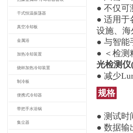
● 不仅可
干式恒温振荡器
● 适用
真空冷却板
设施、海
● 与智能
金属浴
● ＜检测
加热冷却装置
光检测仪(Lu
烧杯加热冷却装置
● 减少Lu
制冷板
规格
便携式冷却器
带把手水浴锅
● 测试时
集尘器
● 数据输