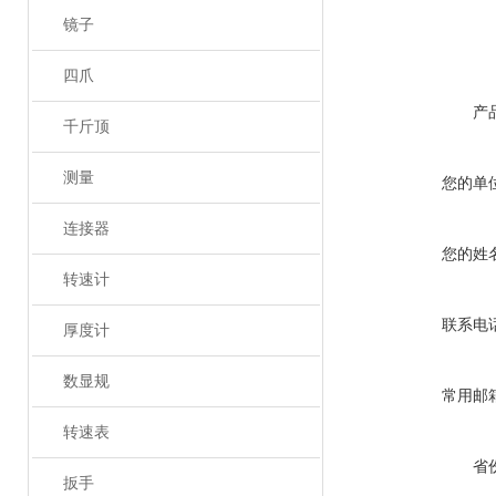
镜子
四爪
产
千斤顶
测量
您的单
连接器
您的姓
转速计
联系电
厚度计
数显规
常用邮
转速表
省
扳手