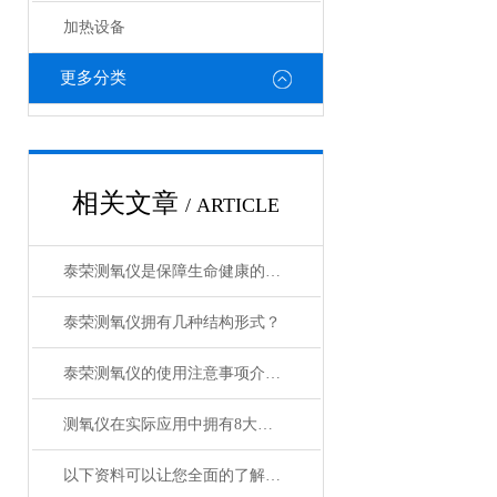
加热设备
更多分类
相关文章
/ ARTICLE
泰荣测氧仪是保障生命健康的重要工具
泰荣测氧仪拥有几种结构形式？
泰荣测氧仪的使用注意事项介绍及操作规程
测氧仪在实际应用中拥有8大特点
以下资料可以让您全面的了解泰荣测氧仪