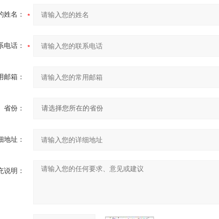
的姓名：
系电话：
用邮箱：
省份：
细地址：
充说明：