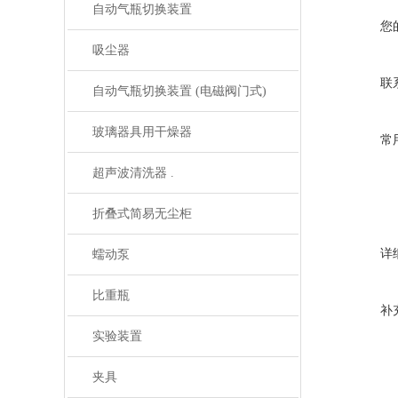
自动气瓶切换装置
您
吸尘器
联
自动气瓶切换装置 (电磁阀门式)
玻璃器具用干燥器
常
超声波清洗器 .
折叠式简易无尘柜
详
蠕动泵
比重瓶
补
实验装置
夹具