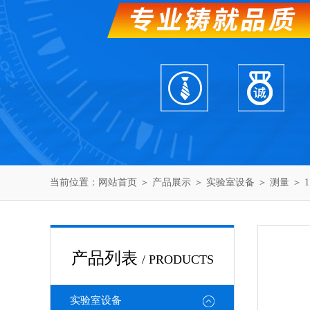
当前位置：
网站首页
＞
产品展示
＞
实验室设备
＞
测量
＞ 
产品列表
/ PRODUCTS
实验室设备