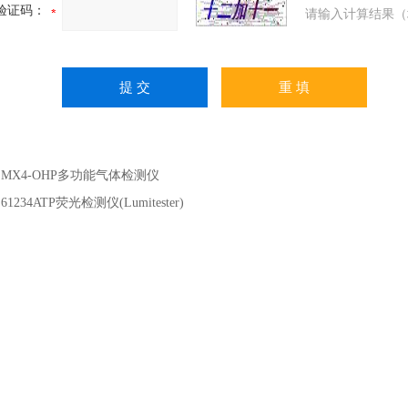
验证码：
请输入计算结果（
：
MX4-OHP多功能气体检测仪
：
61234ATP荧光检测仪(Lumitester)