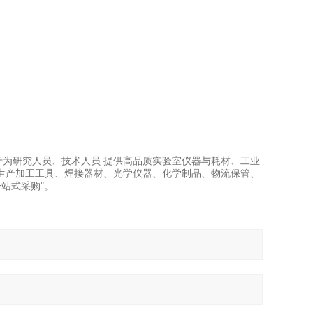
力于为研究人员、技术人员 提供高品质实验室仪器与耗材、工业
生产加工工具、焊接器材、光学仪器、化学制品、物流保管、
站式采购"。