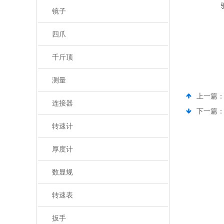
镜子
四爪
千斤顶
测量
上一篇
连接器
下一篇
转速计
厚度计
数显规
转速表
扳手