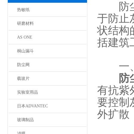
防尘网
热敏纸
于防止
研磨材料
状结构
AS ONE
括建筑
桐山漏斗
一、
防尘网
防
载玻片
有抗紫
实验室用品
要控制
日本ADVANTEC
外扩散
玻璃制品
滤膜