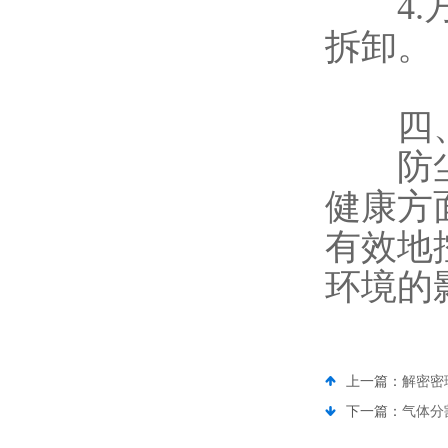
4.方
拆卸。
四、
防尘网
健康方
有效地
环境的
上一篇：
解密密
下一篇：
气体分