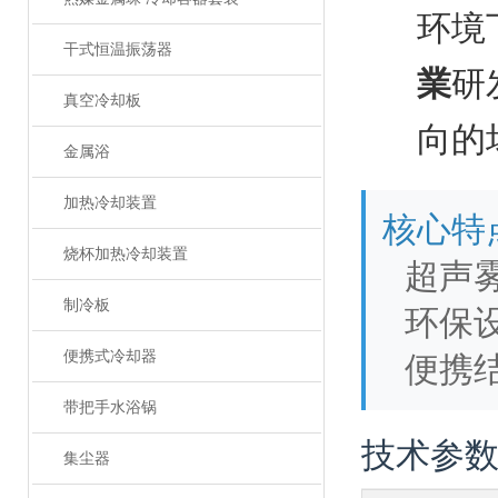
环境
干式恒温振荡器
業
研
真空冷却板
向的
金属浴
加热冷却装置
核心特
烧杯加热冷却装置
超声
制冷板
环保
便携式冷却器
便携
带把手水浴锅
技术参
集尘器