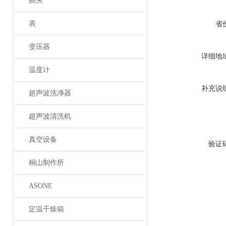
插头
表
省
变压器
详细地
温度计
补充说
超声波洗净器
超声波清洗机
真空设备
验证
桐山制作所
ASONE
定温干燥箱