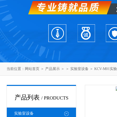
当前位置：
网站首页
＞
产品展示
＞ ＞
实验室设备
＞ KCV-M01
产品列表
/ PRODUCTS
实验室设备