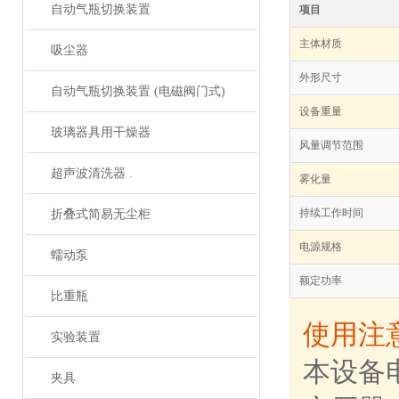
自动气瓶切换装置
项目
主体材质
吸尘器
外形尺寸
自动气瓶切换装置 (电磁阀门式)
设备重量
玻璃器具用干燥器
风量调节范围
超声波清洗器 .
雾化量
持续工作时间
折叠式简易无尘柜
电源规格
蠕动泵
额定功率
比重瓶
使用注
实验装置
本设备
夹具