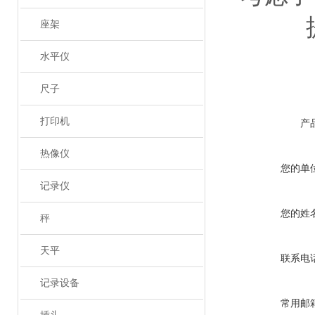
座架
水平仪
尺子
打印机
产
热像仪
您的单
记录仪
您的姓
秤
天平
联系电
记录设备
常用邮