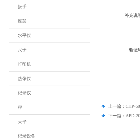
扳手
补充说
座架
水平仪
尺子
验证
打印机
热像仪
记录仪
上一篇：
CHP-
秤
下一篇：
APD
天平
记录设备