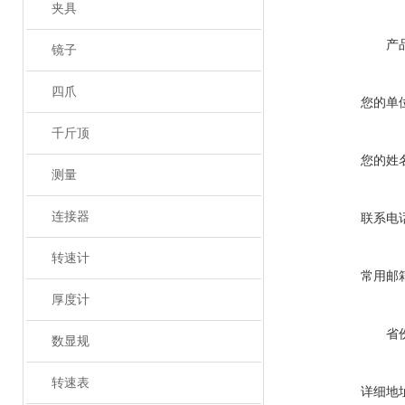
夹具
产
镜子
四爪
您的单
千斤顶
您的姓
测量
连接器
联系电
转速计
常用邮
厚度计
省
数显规
转速表
详细地