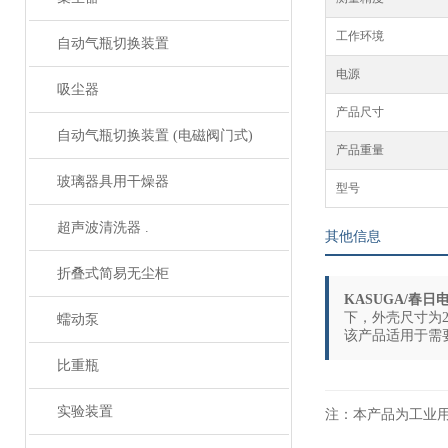
工作环境
自动气瓶切换装置
电源
吸尘器
产品尺寸
自动气瓶切换装置 (电磁阀门式)
产品重量
玻璃器具用干燥器
型号
超声波清洗器 .
其他信息
折叠式简易无尘柜
KASUGA/春日
下，外壳尺寸为290(
蠕动泵
该产品适用于需
比重瓶
实验装置
注：本产品为工业