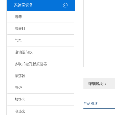
实验室设备
培养
培养皿
气泵
滚轴混匀仪
多联式微孔板振荡器
振荡器
详细说明：
电炉
加热套
产品概述
电热套