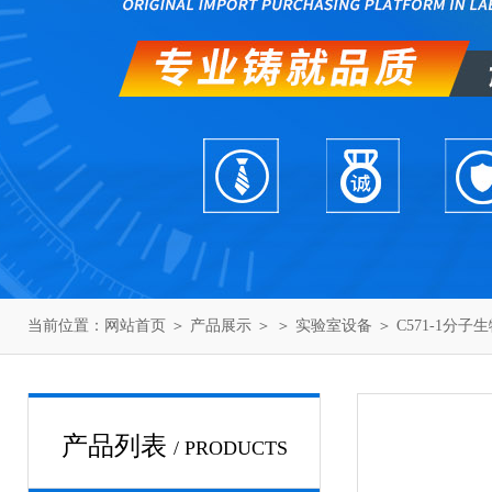
当前位置：
网站首页
＞
产品展示
＞ ＞
实验室设备
＞ C571-1分
产品列表
/ PRODUCTS