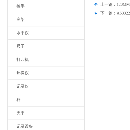
上一篇：
120
扳手
下一篇：
AS33
座架
水平仪
尺子
打印机
热像仪
记录仪
秤
天平
记录设备