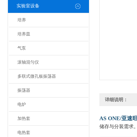
实验室设备
培养
培养皿
气泵
滚轴混匀仪
多联式微孔板振荡器
振荡器
详细说明：
电炉
AS ONE/亚速
加热套
储存与分装需求
电热套