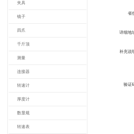
夹具
省
镜子
四爪
详细地
千斤顶
补充说
测量
连接器
验证
转速计
厚度计
数显规
转速表