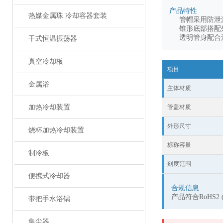
产品特性
热媒金属珠 冷却容器套装
管帽采用防泄
锥形底部搭配
透明管身配合
干式恒温振荡器
真空冷却板
项目
金属浴
主体材质
加热冷却装置
管盖材质
外形尺寸
烧杯加热冷却装置
标称容量
制冷板
刻度范围
便携式冷却器
合规信息
产品符合RoHS2
带把手水浴锅
集尘器