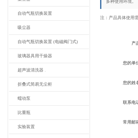
多种使用环境。
自动气瓶切换装置
注：产品具体使用
吸尘器
自动气瓶切换装置 (电磁阀门式)
产
玻璃器具用干燥器
您的单
超声波清洗器 .
您的姓
折叠式简易无尘柜
蠕动泵
联系电
比重瓶
常用邮
实验装置