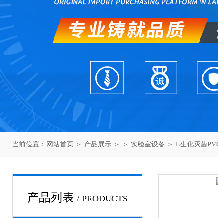
当前位置：
网站首页
＞
产品展示
＞ ＞
实验室设备
＞ L生化灭菌P
产品列表
/ PRODUCTS