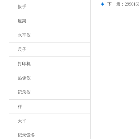
下一篇：
2990
扳手
座架
水平仪
尺子
打印机
热像仪
记录仪
秤
天平
记录设备