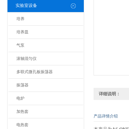
实验室设备
培养
培养皿
气泵
滚轴混匀仪
多联式微孔板振荡器
振荡器
详细说明：
电炉
加热套
产品详情介绍
电热套