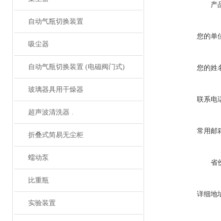
产
自动气瓶切换装置
您的单
吸尘器
自动气瓶切换装置 (电磁阀门式)
您的姓
玻璃器具用干燥器
联系电
超声波清洗器 .
常用邮
折叠式简易无尘柜
蠕动泵
省
比重瓶
详细地
实验装置