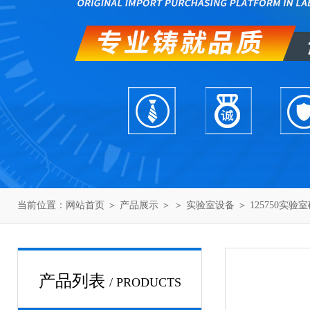
当前位置：
网站首页
＞
产品展示
＞ ＞
实验室设备
＞ 125750实
产品列表
/ PRODUCTS