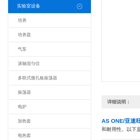
实验室设备
培养
培养皿
气泵
滚轴混匀仪
多联式微孔板振荡器
振荡器
详细说明：
电炉
AS ONE/亚速
加热套
和耐用性。以下
电热套