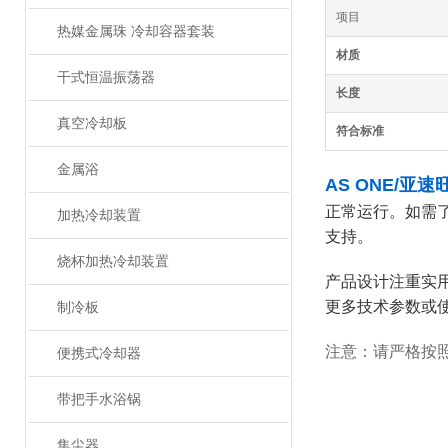
项目
热媒金属珠 冷却容器套装
材质
干式恒温振荡器
长度
真空冷却板
符合标准
金属浴
AS ONE/亚速
正常运行。如需了
加热冷却装置
支持。
烧杯加热冷却装置
产品设计注重实
更多技术参数或
制冷板
注意：请严格按
便携式冷却器
带把手水浴锅
集尘器