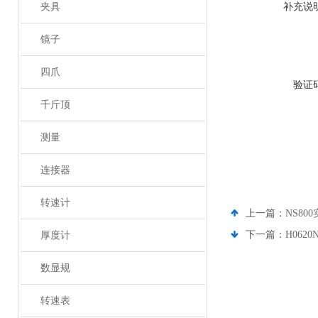
夹具
补充说
镜子
四爪
验证
千斤顶
测量
连接器
转速计
上一篇：
NS8
下一篇：
H062
厚度计
数显规
转速表