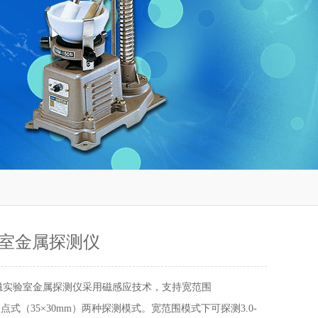
室金属探测仪
磁实验室金属探测仪采用磁感应技术，支持宽范围
）和点式（35×30mm）两种探测模式。宽范围模式下可探测3.0-