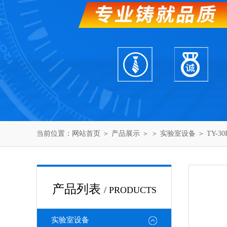
当前位置：
网站首页
＞
产品展示
＞ ＞
实验室设备
＞ TY-
产品列表
/ PRODUCTS
实验室设备