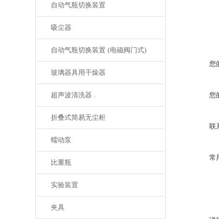
自动气瓶切换装置
吸尘器
自动气瓶切换装置 (电磁阀门式)
您
玻璃器具用干燥器
超声波清洗器 .
您
折叠式简易无尘柜
联
蠕动泵
常
比重瓶
实验装置
夹具