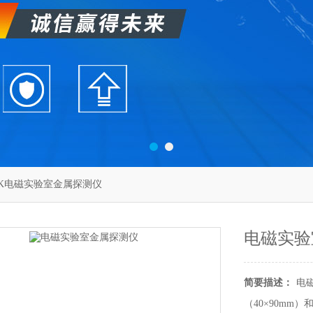
30K电磁实验室金属探测仪
电磁实验
简要描述：
电
（40×90mm