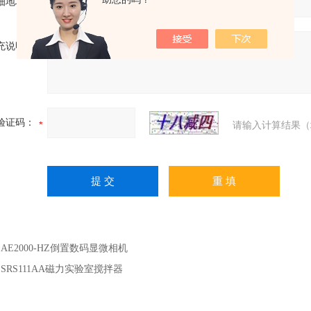
细地址：
充说明：
验证码：
请输入计算结果（
：
AE2000-HZ倒置数码显微相机
：
SRS111AA磁力实验室搅拌器