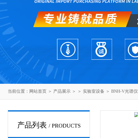
当前位置：
网站首页
＞
产品展示
＞ ＞
实验室设备
＞ BNH-V光谱
产品列表
/ PRODUCTS