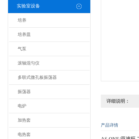
实验室设备
培养
培养皿
气泵
滚轴混匀仪
多联式微孔板振荡器
振荡器
详细说明：
电炉
加热套
产品详情
电热套
AS ONE/亚速