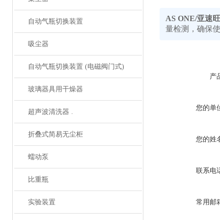
AS ONE/亚
自动气瓶切换装置
量检测，确保
吸尘器
自动气瓶切换装置 (电磁阀门式)
产
玻璃器具用干燥器
您的单
超声波清洗器 .
折叠式简易无尘柜
您的姓
蠕动泵
联系电
比重瓶
实验装置
常用邮