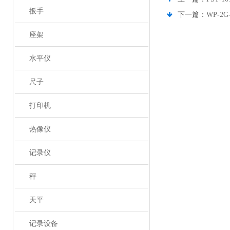
扳手
下一篇：
WP-2
座架
水平仪
尺子
打印机
热像仪
记录仪
秤
天平
记录设备