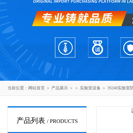
当前位置：
网站首页
＞
产品展示
＞ ＞
实验室设备
＞ 39240实验
产品列表
/ PRODUCTS