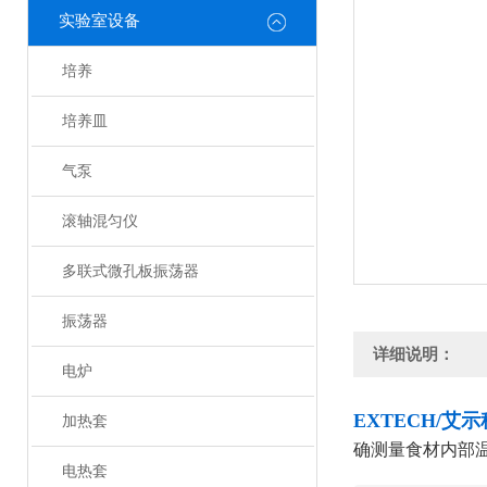
实验室设备
培养
培养皿
气泵
滚轴混匀仪
多联式微孔板振荡器
振荡器
详细说明：
电炉
EXTECH/艾
加热套
确测量食材内部
电热套