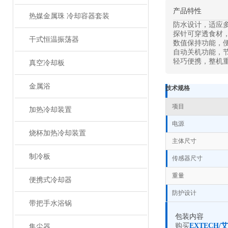
产品特性
热媒金属珠 冷却容器套装
防水设计，适应
探针可穿透食材
干式恒温振荡器
数值保持功能，
自动关机功能，
轻巧便携，整机重
真空冷却板
金属浴
技术规格
项目
加热冷却装置
电源
烧杯加热冷却装置
主体尺寸
制冷板
传感器尺寸
重量
便携式冷却器
防护设计
带把手水浴锅
包装内容
购买
EXTECH
集尘器