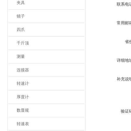
夹具
联系电
镜子
常用邮
四爪
省
千斤顶
测量
详细地
连接器
补充说
转速计
厚度计
数显规
验证
转速表