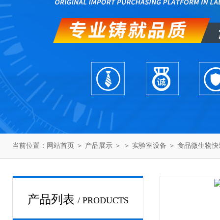
当前位置：
网站首页
＞
产品展示
＞ ＞
实验室设备
＞ 食品微生物快
产品列表
/ PRODUCTS