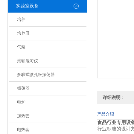
实验室设备
培养
培养皿
气泵
滚轴混匀仪
多联式微孔板振荡器
振荡器
详细说明：
电炉
产品介绍
加热套
食品行业专用设
行业标准的设计
电热套