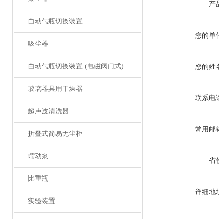
产
自动气瓶切换装置
您的单
吸尘器
自动气瓶切换装置 (电磁阀门式)
您的姓
玻璃器具用干燥器
联系电
超声波清洗器 .
常用邮
折叠式简易无尘柜
蠕动泵
省
比重瓶
详细地
实验装置