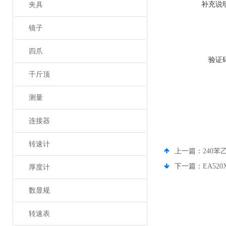
补充说
夹具
镜子
四爪
验证
千斤顶
测量
连接器
转速计
上一篇：
240苯
下一篇：
EA52
厚度计
数显规
转速表