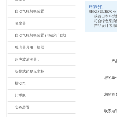
环保特性
自动气瓶切换装置
SEKISUI/积水
获得日本环境
符合绿色采购
吸尘器
产品设计考虑
自动气瓶切换装置 (电磁阀门式)
玻璃器具用干燥器
超声波清洗器 .
产
折叠式简易无尘柜
您的单
蠕动泵
您的姓
比重瓶
实验装置
联系电