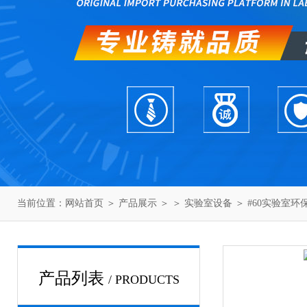
当前位置：
网站首页
＞
产品展示
＞ ＞
实验室设备
＞ #60实验室
产品列表
/ PRODUCTS