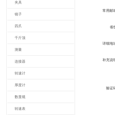
夹具
常用邮
镜子
四爪
省
千斤顶
详细地
测量
补充说
连接器
转速计
厚度计
验证
数显规
转速表