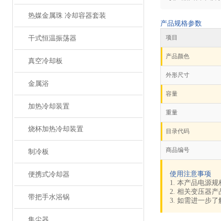
热媒金属珠 冷却容器套装
产品规格参数
项目
干式恒温振荡器
产品颜色
真空冷却板
外形尺寸
金属浴
容量
加热冷却装置
重量
烧杯加热冷却装置
目录代码
商品编号
制冷板
使用注意事项
便携式冷却器
1. 本产品电源规
2. 相关变压器产
带把手水浴锅
3. 如需进一步
集尘器