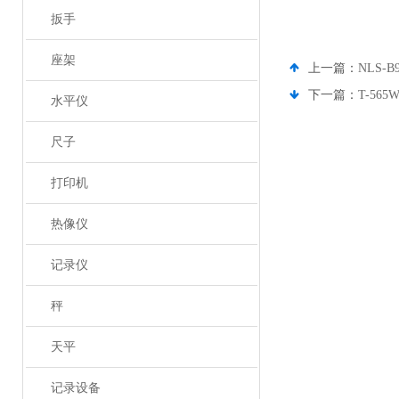
扳手
座架
上一篇：
NLS-
下一篇：
T-5
水平仪
尺子
打印机
热像仪
记录仪
秤
天平
记录设备