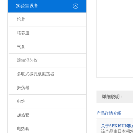
实验室设备
培养
培养皿
气泵
滚轴混匀仪
多联式微孔板振荡器
振荡器
详细说明：
电炉
产品详情介绍
加热套
关于
SEKISUI/
电热套
该产品由日本积水