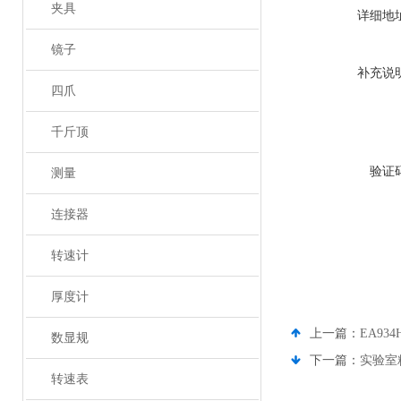
夹具
详细地
镜子
补充说
四爪
千斤顶
验证
测量
连接器
转速计
厚度计
上一篇：
EA93
数显规
下一篇：
实验室
转速表