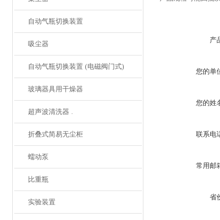
自动气瓶切换装置
产
吸尘器
自动气瓶切换装置 (电磁阀门式)
您的单
玻璃器具用干燥器
您的姓
超声波清洗器 .
折叠式简易无尘柜
联系电
蠕动泵
常用邮
比重瓶
省
实验装置