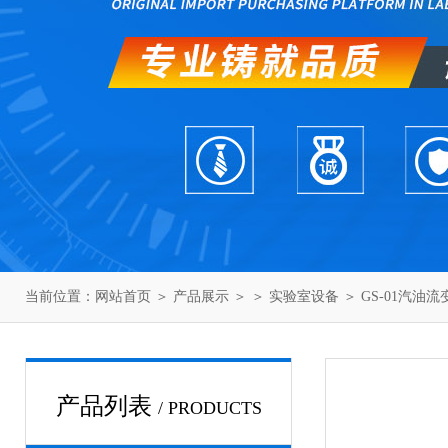
当前位置：
网站首页
＞
产品展示
＞ ＞
实验室设备
＞ GS-01汽油
产品列表
/ PRODUCTS