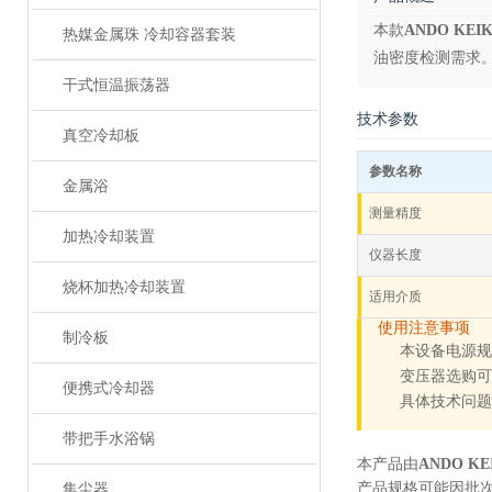
本款
ANDO KE
热媒金属珠 冷却容器套装
油密度检测需求
干式恒温振荡器
技术参数
真空冷却板
参数名称
金属浴
测量精度
加热冷却装置
仪器长度
烧杯加热冷却装置
适用介质
使用注意事项
制冷板
本设备电源规格
变压器选购可参
便携式冷却器
具体技术问题
带把手水浴锅
本产品由
ANDO K
产品规格可能因批
集尘器