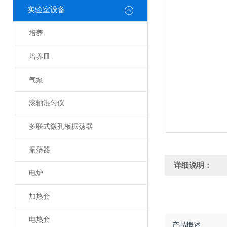
实验室设备
培养
培养皿
气泵
滚轴混匀仪
多联式微孔板振荡器
振荡器
详细说明：
电炉
加热套
电热套
产品概述