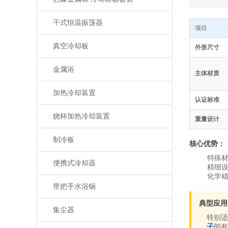
干式恒温振荡器
项目
真空冷却板
外形尺寸
金属浴
主体材质
加热冷却装置
认证标准
烧杯加热冷却装置
重量设计
制冷板
核心优势：
特殊
便携式冷却器
精细设
化学
带把手水浴锅
典型应用
集尘器
特别
子
能有