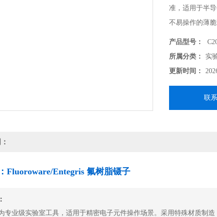
准，适用于半导
不易操作的薄脆
产品型号：
C20
所属分类：
实
更新时间：
202
联
明：
luoroware/Entegris 氟树脂镊子
：
为专业级实验室工具，适用于精密电子元件操作场景。采用特殊材质制造