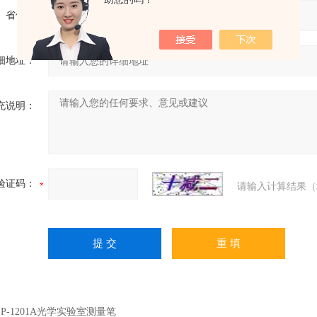
省份：
细地址：
充说明：
验证码：
请输入计算结果（
：
P-1201A光学实验室测量笔