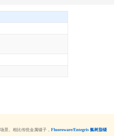
场景。相比传统金属镊子，
Fluoroware/Entegris 氟树脂镊