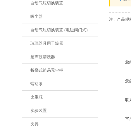
自动气瓶切换装置
吸尘器
注：产品规
自动气瓶切换装置 (电磁阀门式)
玻璃器具用干燥器
超声波清洗器 .
您
折叠式简易无尘柜
您
蠕动泵
比重瓶
联
实验装置
常
夹具