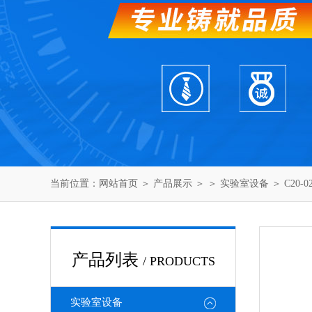
当前位置：
网站首页
＞
产品展示
＞ ＞
实验室设备
＞ C20
产品列表
/ PRODUCTS
实验室设备