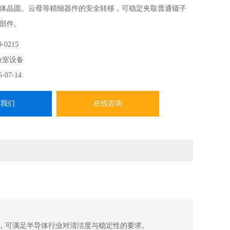
体晶圆、云母等精细器件的安全转移，可稳定夹取普通镊子
部件。
-0215
验室设备
6-07-14
系我们
在线咨询
，可满足半导体行业对清洁度与稳定性的要求。