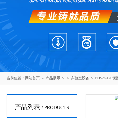
当前位置：
网站首页
＞
产品展示
＞ ＞
实验室设备
＞ PDVdi-1
产品列表
/ PRODUCTS