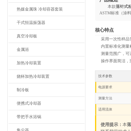
本款
落针式
热媒金属珠 冷却容器套装
ASTM标准（涂
干式恒温振荡器
核心特点
真空冷却板
采用一次性样品
内置标准化测量
金属浴
测量范围广，可
操作界面简洁，
加热冷却装置
技术参数
烧杯加热冷却装置
电源要求
制冷板
测量方法
便携式冷却器
适用流体
带把手水浴锅
使用提示：
本
集尘器