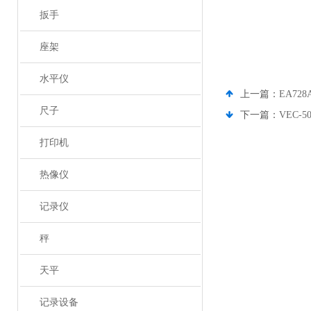
扳手
座架
水平仪
上一篇：
EA72
尺子
下一篇：
VEC-
打印机
热像仪
记录仪
秤
天平
记录设备