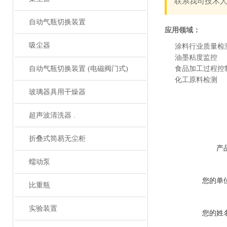
联系我司技术
自动气瓶切换装置
应用领域：
吸尘器
涂料行业质量检
油墨粘度监控
自动气瓶切换装置 (电磁阀门式)
食品加工过程控
化工原料检测
玻璃器具用干燥器
超声波清洗器 .
折叠式简易无尘柜
产
蠕动泵
您的单
比重瓶
实验装置
您的姓