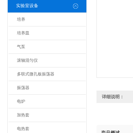
实验室设备
培养
培养皿
气泵
滚轴混匀仪
多联式微孔板振荡器
振荡器
详细说明：
电炉
加热套
电热套
产品概述