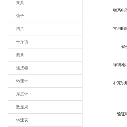
夹具
联系电
镜子
常用邮
四爪
千斤顶
省
测量
详细地
连接器
转速计
补充说
厚度计
数显规
验证
转速表