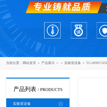
当前位置：
网站首页
＞
产品展示
＞ ＞
实验室设备
＞ TG-06905
产品列表
/ PRODUCTS
实验室设备