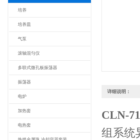
培养
培养皿
气泵
滚轴混匀仪
多联式微孔板振荡器
振荡器
详细说明：
电炉
加热套
CLN-
电热套
组系统
热媒金属珠 冷却容器套装