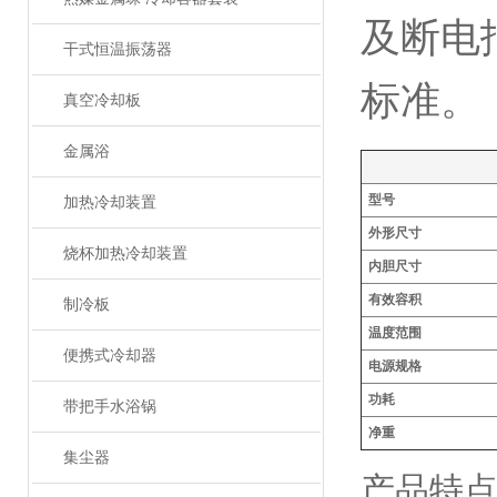
及断电
干式恒温振荡器
标准。
真空冷却板
金属浴
型号
加热冷却装置
外形尺寸
烧杯加热冷却装置
内胆尺寸
有效容积
制冷板
温度范围
便携式冷却器
电源规格
功耗
带把手水浴锅
净重
集尘器
产品特