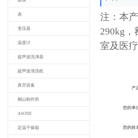
插头
注：本产
表
290kg
变压器
温度计
室及医
超声波洗净器
超声波清洗机
真空设备
产
桐山制作所
您的单
ASONE
您的姓
定温干燥箱