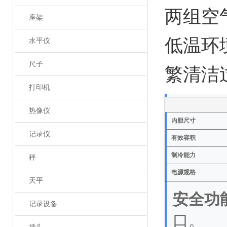
两组空
座架
低温环
水平仪
尺子
繁清洁
打印机
热像仪
内胆尺寸
记录仪
有效容积
制冷能力
秤
电源规格
天平
安全功
记录设备
口。