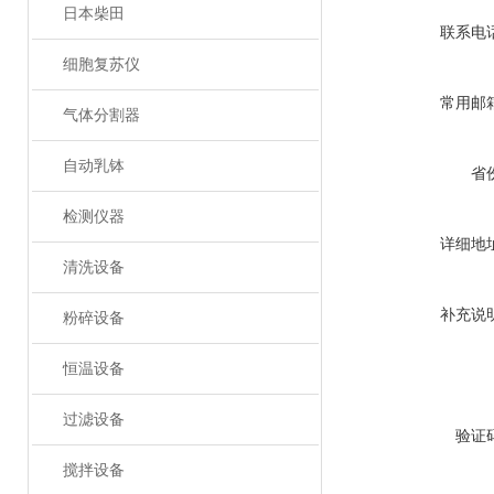
日本柴田
联系电
细胞复苏仪
常用邮
气体分割器
自动乳钵
省
检测仪器
详细地
清洗设备
补充说
粉碎设备
恒温设备
过滤设备
验证
搅拌设备