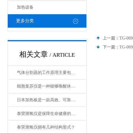
加热设备
更多分类
上一篇：
TG-0
下一篇：
TG-0
相关文章
/ ARTICLE
气体分割器的工作原理主要包括以下3个方面
细胞复苏仪是一种能够唤醒休眠状态细胞的创新设备
日本加热板是一款高效、可靠的加热设备
泰荣测氧仪是保障生命健康的重要工具
泰荣测氧仪拥有几种结构形式？