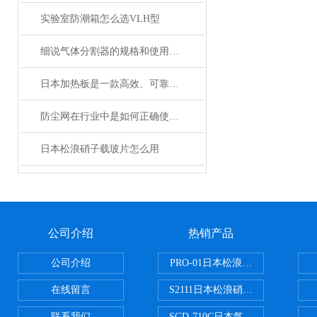
实验室防潮箱怎么选VLH型
细说气体分割器的规格和使用特长
日本加热板是一款高效、可靠的加热设备
防尘网在行业中是如何正确使用的？
日本松浪硝子载玻片怎么用
公司介绍
热销产品
公司介绍
PRO-01日本松浪硝子玻璃制品载
在线留言
S2111日本松浪硝子载玻片
联系我们
SGD-710C日本气体分割器