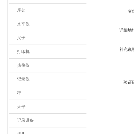
座架
省
水平仪
详细地
尺子
补充说
打印机
热像仪
记录仪
验证
秤
天平
记录设备