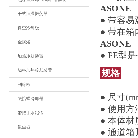
ASONE
干式恒温振荡器
● 带容
真空冷却板
● 带在
ASONE
金属浴
● PE
加热冷却装置
烧杯加热冷却装置
规格
制冷板
● 尺寸(mm
便携式冷却器
● 使用方
带把手水浴锅
● 本体材
集尘器
● 通道箱开