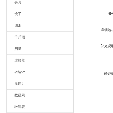
夹具
省
镜子
四爪
详细地
千斤顶
补充说
测量
连接器
转速计
验证
厚度计
数显规
转速表