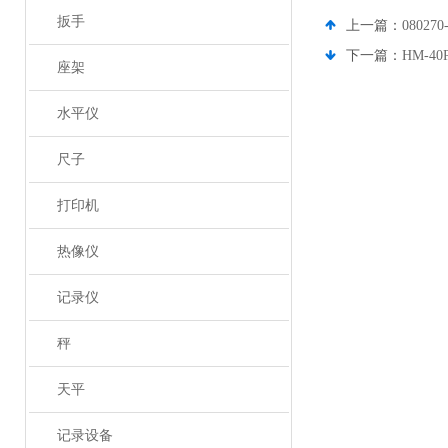
扳手
上一篇：
0802
下一篇：
HM-4
座架
水平仪
尺子
打印机
热像仪
记录仪
秤
天平
记录设备