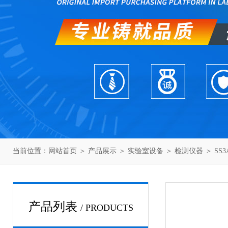
当前位置：
网站首页
＞
产品展示
＞
实验室设备
＞
检测仪器
＞ SS
产品列表
/ PRODUCTS