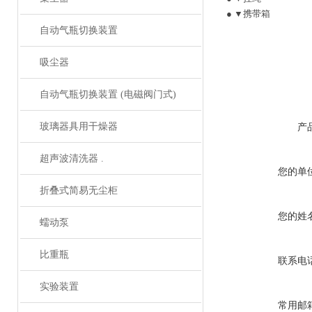
● ▼携带箱
自动气瓶切换装置
吸尘器
自动气瓶切换装置 (电磁阀门式)
玻璃器具用干燥器
产
超声波清洗器 .
您的单
折叠式简易无尘柜
您的姓
蠕动泵
比重瓶
联系电
实验装置
常用邮