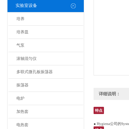
实验室设备
培养
培养皿
气泵
滚轴混匀仪
多联式微孔板振荡器
振荡器
详细说明：
电炉
特点
加热套
● Hygiena公司的Syst
电热套