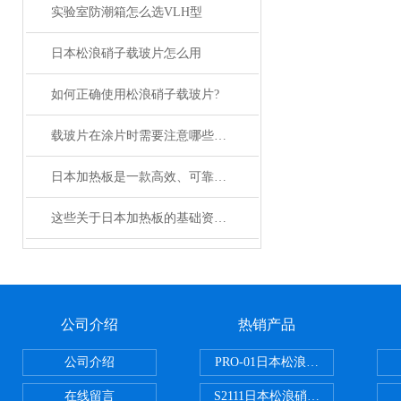
实验室防潮箱怎么选VLH型
日本松浪硝子载玻片怎么用
如何正确使用松浪硝子载玻片?
载玻片在涂片时需要注意哪些问题？
日本加热板是一款高效、可靠的加热设备
这些关于日本加热板的基础资料，我们已经准备好了
公司介绍
热销产品
公司介绍
PRO-01日本松浪硝子玻璃制品载
在线留言
S2111日本松浪硝子载玻片