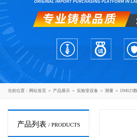
当前位置：
网站首页
＞
产品展示
＞
实验室设备
＞
测量
＞ DM02
产品列表
/ PRODUCTS