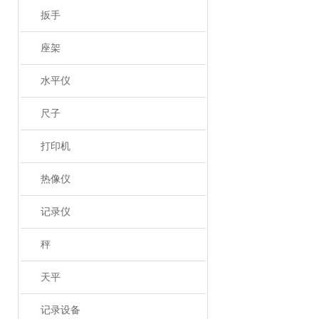
扳手
座架
水平仪
尺子
打印机
热像仪
记录仪
秤
天平
记录设备