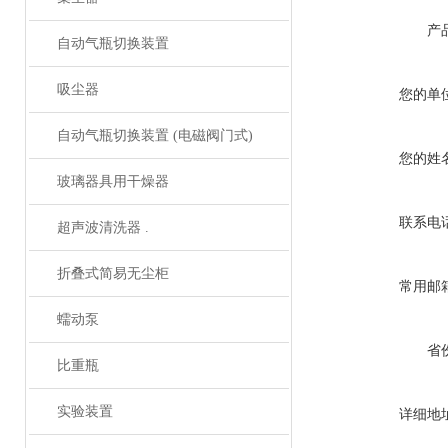
产
自动气瓶切换装置
吸尘器
您的单
自动气瓶切换装置 (电磁阀门式)
您的姓
玻璃器具用干燥器
联系电
超声波清洗器 .
折叠式简易无尘柜
常用邮
蠕动泵
省
比重瓶
实验装置
详细地