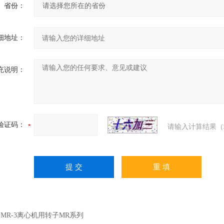
省份：
细地址：
充说明：
验证码：
请输入计算结果（
：
MR-3离心机用转子MR系列