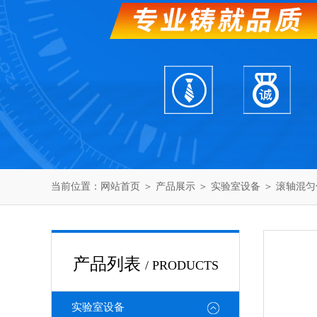
当前位置：
网站首页
＞
产品展示
＞
实验室设备
＞
滚轴混匀
产品列表
/ PRODUCTS
实验室设备