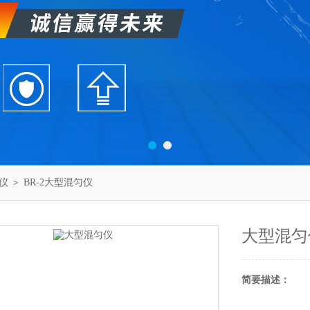
仪
＞ BR-2大型混匀仪
大型混匀
简要描述：