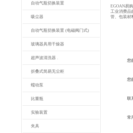
自动气瓶切换装置
EGOAN
工业消费品
吸尘器
管、包装材料
自动气瓶切换装置 (电磁阀门式)
玻璃器具用干燥器
超声波清洗器 .
您
折叠式简易无尘柜
您
蠕动泵
联
比重瓶
实验装置
常
夹具