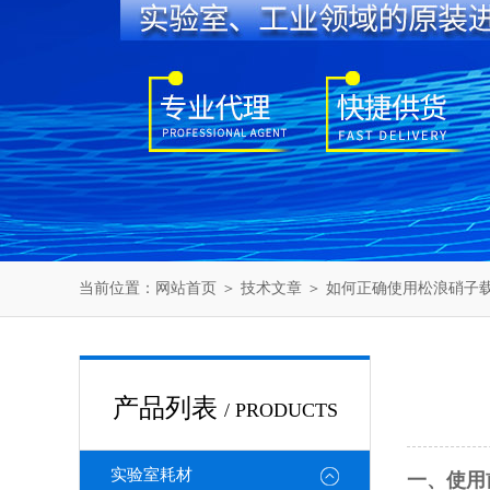
当前位置：
网站首页
＞
技术文章
＞ 如何正确使用松浪硝子载
产品列表
/ PRODUCTS
实验室耗材
一、使用