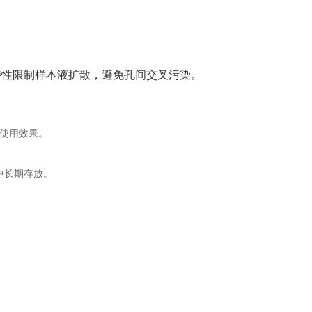
特性限制样本液扩散，避免孔间交叉污染。
障使用效果。
中长期存放。