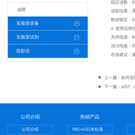
‌稳定读数‌
滤膜
‌读取结果‌
‌数据锁定‌
实验室设备
4. 使用后维
实验室试剂
‌关闭电源‌
‌清洁电极‌
投影仪
‌存放建议‌
上一篇：
如何选
下一篇：
pH计（
公司介绍
热销产品
公司介绍
PRO-01日本松浪硝子玻璃制品载