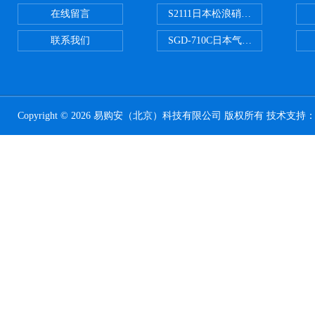
在线留言
S2111日本松浪硝子载玻片
联系我们
SGD-710C日本气体分割器
Copyright © 2026 易购安（北京）科技有限公司 版权所有 技术支持