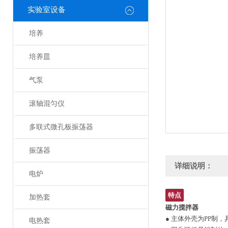
实验室设备
培养
培养皿
气泵
滚轴混匀仪
多联式微孔板振荡器
振荡器
详细说明：
电炉
特点
加热套
磁力搅拌器
● 主体外壳为PP制
电热套