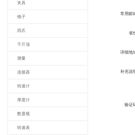
夹具
常用邮
镜子
四爪
省
千斤顶
详细地
测量
补充说
连接器
转速计
厚度计
验证
数显规
转速表