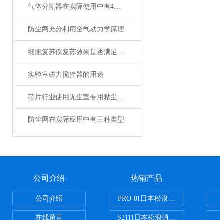
气体分割器在实际使用中有4大特性
防尘网充分利用空气动力学原理
细胞复苏仪复苏效果是否满足您的实际要求？
实验室磁力搅拌器的用途
芯片行业使用无尘室专用粘尘网的核心优势
防尘网在实际应用中有三种类型
公司介绍
热销产品
公司介绍
PRO-01日本松浪硝子玻璃制品载
在线留言
S2111日本松浪硝子载玻片