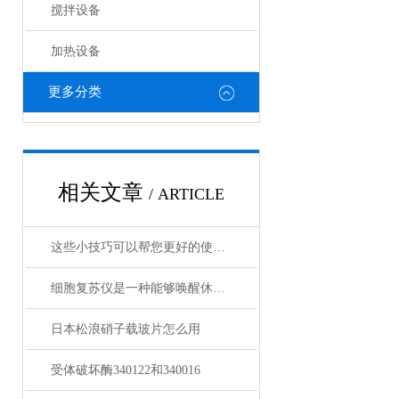
搅拌设备
加热设备
更多分类
相关文章
/ ARTICLE
这些小技巧可以帮您更好的使用定温干燥箱
细胞复苏仪是一种能够唤醒休眠状态细胞的创新设备
日本松浪硝子载玻片怎么用
受体破坏酶340122和340016