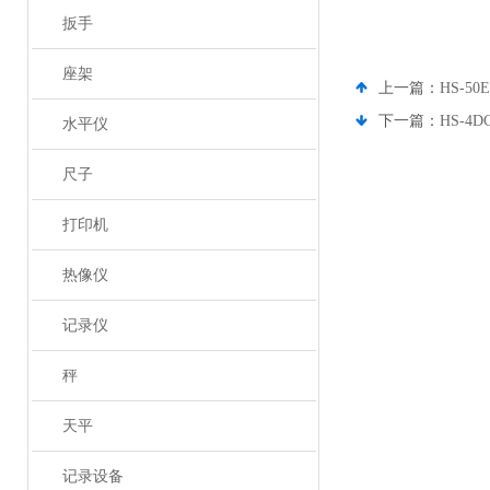
扳手
座架
上一篇：
HS-5
下一篇：
HS-4
水平仪
尺子
打印机
热像仪
记录仪
秤
天平
记录设备