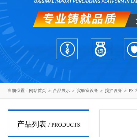
当前位置：
网站首页
＞
产品展示
＞
实验室设备
＞
搅拌设备
＞ PS
产品列表
/ PRODUCTS