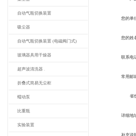
自动气瓶切换装置
您的单
吸尘器
您的姓
自动气瓶切换装置 (电磁阀门式)
玻璃器具用干燥器
联系电
超声波清洗器 .
常用邮
折叠式简易无尘柜
省
蠕动泵
比重瓶
详细地
实验装置
补充说