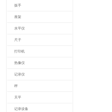
扳手
座架
水平仪
尺子
打印机
热像仪
记录仪
秤
天平
记录设备