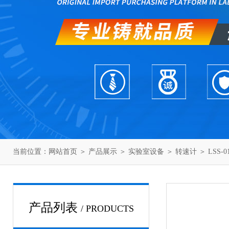
当前位置：
网站首页
＞
产品展示
＞
实验室设备
＞
转速计
＞ LSS
产品列表
/ PRODUCTS