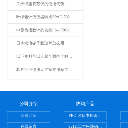
关于细胞复苏仪的使用优势，你还不知道吗？
叶绿素计仪仪器特点SPAD-502Plus
中暑热指数计的功能SK-170GT
日本松浪硝子载玻片怎么用
以下资料可以让您全面的了解泰荣测氧仪
芯片行业使用无尘室专用粘尘网的核心优势
公司介绍
热销产品
公司介绍
PRO-01日本松浪硝子玻璃制品载
在线留言
S2111日本松浪硝子载玻片