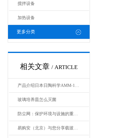
搅拌设备
加热设备
更多分类
相关文章
/ ARTICLE
产品介绍日本日陶科学AMM-140D玛瑙自动乳钵自动粉碎机
玻璃培养皿怎么灭菌
防尘网：保护环境与设施的重要工具
易购安（北京）与您分享载玻片的使用方法