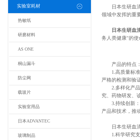
实验室耗材
日本生研血清是
领域中发挥的重
热敏纸
日本生研血
研磨材料
务人类健康"的
AS ONE
桐山漏斗
产品的特点
1.高质量标准
防尘网
严格的检测和验
2.多样化产品
载玻片
究、药物研发、
3.持续创新：
实验室用品
产品和技术，推
日本ADVANTEC
日本生研血清在
1.科学研究支
玻璃制品