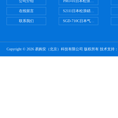
公司介绍
PRO-01日本松浪硝子玻璃制品载
在线留言
S2111日本松浪硝子载玻片
联系我们
SGD-710C日本气体分割器
Copyright © 2026 易购安（北京）科技有限公司 版权所有 技术支持