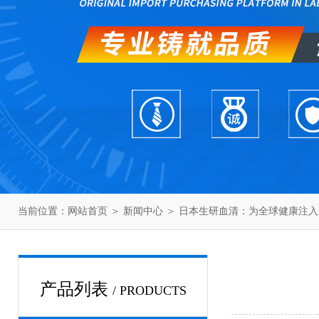
当前位置：
网站首页
＞
新闻中心
＞ 日本生研血清：为全球健康注入
产品列表
/ PRODUCTS