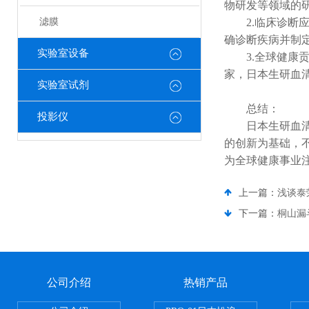
物研发等领域的
滤膜
2.临床诊断应
确诊断疾病并制
实验室设备
3.全球健康贡
家，日本生研血
实验室试剂
总结：
投影仪
日本生研血清作
的创新为基础，
为全球健康事业
上一篇：
浅谈泰
下一篇：
桐山漏
公司介绍
热销产品