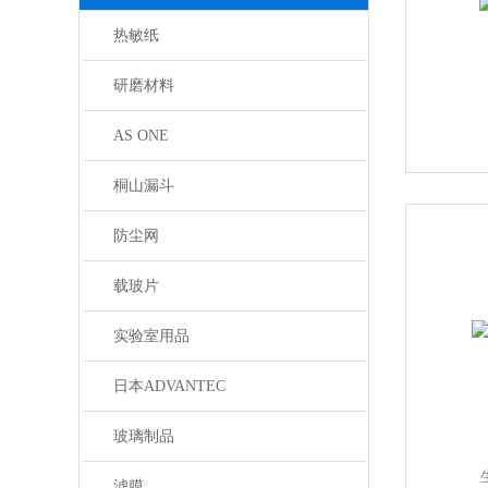
热敏纸
研磨材料
AS ONE
桐山漏斗
防尘网
载玻片
实验室用品
日本ADVANTEC
玻璃制品
滤膜