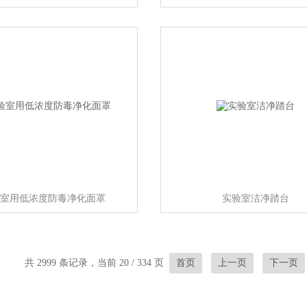
室用低浓度防毒净化面罩
实验室洁净踏台
共 2999 条记录，当前 20 / 334 页
首页
上一页
下一页