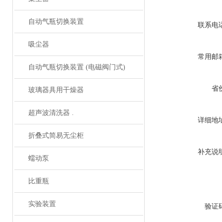
自动气瓶切换装置
联系电
吸尘器
常用邮
自动气瓶切换装置 (电磁阀门式)
省
玻璃器具用干燥器
超声波清洗器 .
详细地
折叠式简易无尘柜
补充说
蠕动泵
比重瓶
实验装置
验证