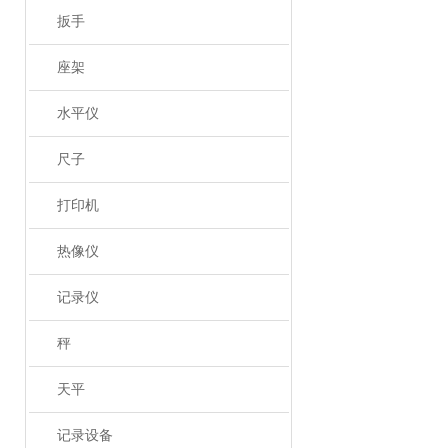
扳手
座架
水平仪
尺子
打印机
热像仪
记录仪
秤
天平
记录设备