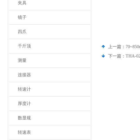
夹具
镜子
四爪
千斤顶
上一篇：
70~8
下一篇：
THA-
测量
连接器
转速计
厚度计
数显规
转速表