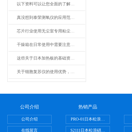
以下资料可以让您全面的了解泰荣测氧仪
真没想到泰荣测氧仪的应用范围如此之广
芯片行业使用无尘室专用粘尘网的核心优势
干燥箱在日常使用中需要注意哪些事项？
这些关于日本加热板的基础资料，我们已经准备好了
关于细胞复苏仪的使用优势，你还不知道吗？
公司介绍
热销产品
公司介绍
PRO-01日本松浪硝子玻璃制品载
在线留言
S2111日本松浪硝子载玻片