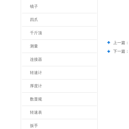
镜子
四爪
千斤顶
上一篇
测量
下一篇
连接器
转速计
厚度计
数显规
转速表
扳手