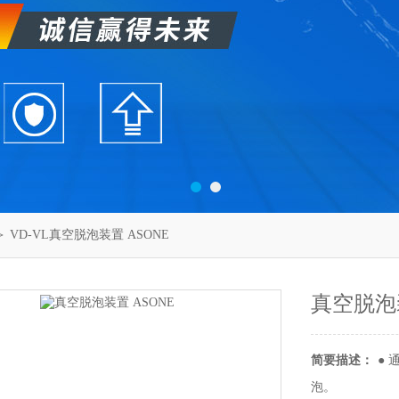
 VD-VL真空脱泡装置 ASONE
真空脱泡装
简要描述：
●
泡。