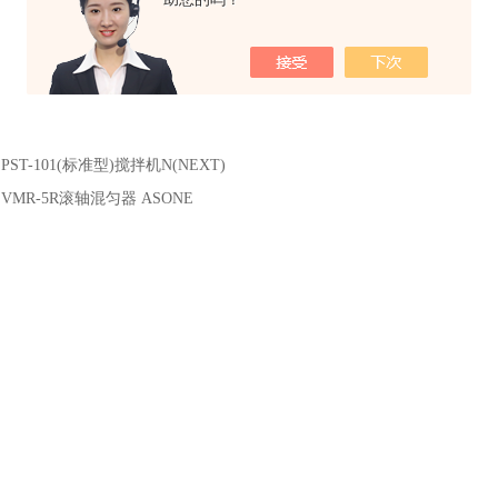
：
PST-101(标准型)搅拌机N(NEXT)
：
VMR-5R滚轴混匀器 ASONE