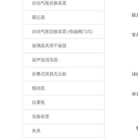
自动气瓶切换装置
联
吸尘器
自动气瓶切换装置 (电磁阀门式)
常
玻璃器具用干燥器
超声波清洗器 .
折叠式简易无尘柜
详
蠕动泵
补
比重瓶
实验装置
夹具