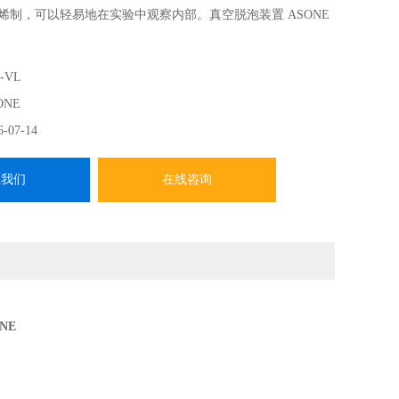
丙烯制，可以轻易地在实验中观察内部。真空脱泡装置 ASONE
-VL
ONE
6-07-14
系我们
在线咨询
NE