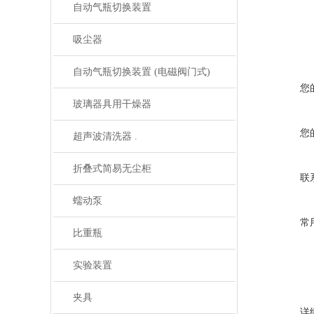
自动气瓶切换装置
吸尘器
自动气瓶切换装置 (电磁阀门式)
您
玻璃器具用干燥器
您
超声波清洗器 .
折叠式简易无尘柜
联
蠕动泵
常
比重瓶
实验装置
夹具
详