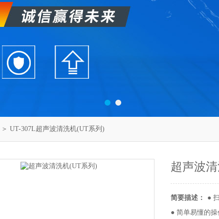
＞ UT-307L超声波清洗机(UT系列)
超声波清
简要描述：
●
● 简单易懂的