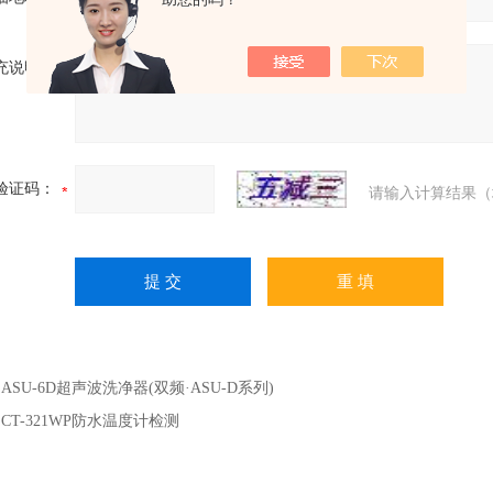
充说明：
验证码：
请输入计算结果（
：
ASU-6D超声波洗净器(双频·ASU-D系列)
：
CT-321WP防水温度计检测