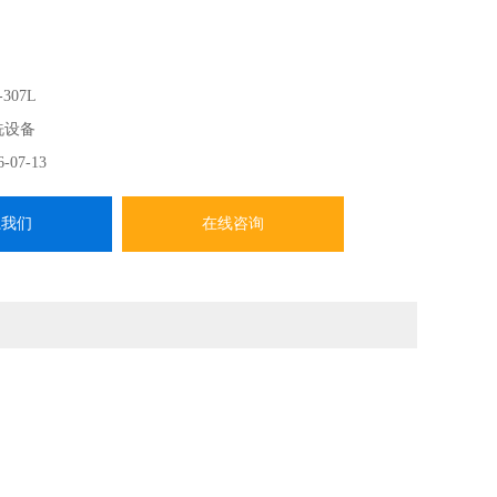
-307L
洗设备
6-07-13
系我们
在线咨询