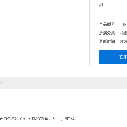
测
产品型号：
HM
所属分类：
检
更新时间：
202
联
明：
内置传感器“CAL MEMO"功能。StrongpH电极。