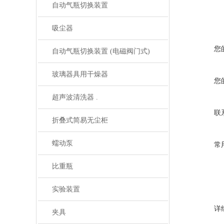
自动气瓶切换装置
吸尘器
您
自动气瓶切换装置 (电磁阀门式)
玻璃器具用干燥器
您
超声波清洗器 .
联
折叠式简易无尘柜
蠕动泵
常
比重瓶
实验装置
详
夹具