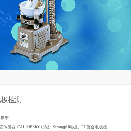
电极检测
通用型
传感器“CAL MEMO"功能。StrongpH电极。PH复合电极检