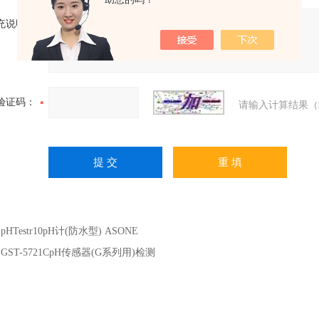
充说明：
验证码：
请输入计算结果（
：
pHTestr10pH计(防水型) ASONE
：
GST-5721CpH传感器(G系列用)检测