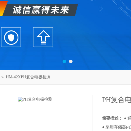
＞ HM-42XPH复合电极检测
PH复合
简要描述：
● 
● 采用存储器内置