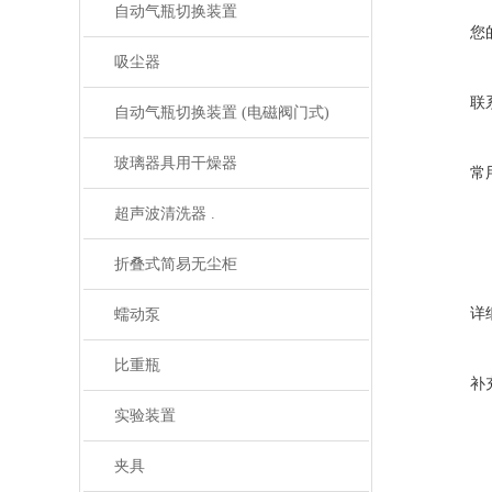
自动气瓶切换装置
您
吸尘器
联
自动气瓶切换装置 (电磁阀门式)
玻璃器具用干燥器
常
超声波清洗器 .
折叠式简易无尘柜
详
蠕动泵
比重瓶
补
实验装置
夹具