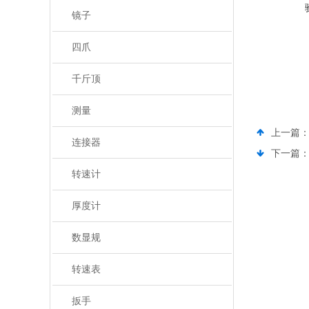
镜子
四爪
千斤顶
测量
上一篇
连接器
下一篇
转速计
厚度计
数显规
转速表
扳手