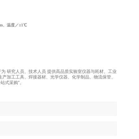
S/cm、温度／±1℃
力于为 研究人员、技术人员 提供高品质实验室仪器与耗材、工业
生产加工工具、焊接器材、光学仪器、化学制品、物流保管、
站式采购"。