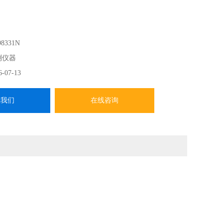
8331N
测仪器
6-07-13
系我们
在线咨询