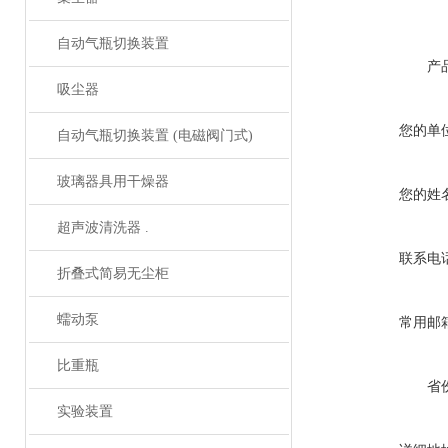
自动气瓶切换装置
产
吸尘器
您的单
自动气瓶切换装置 (电磁阀门式)
玻璃器具用干燥器
您的姓
超声波清洗器 .
联系电
折叠式简易无尘柜
蠕动泵
常用邮
比重瓶
省
实验装置