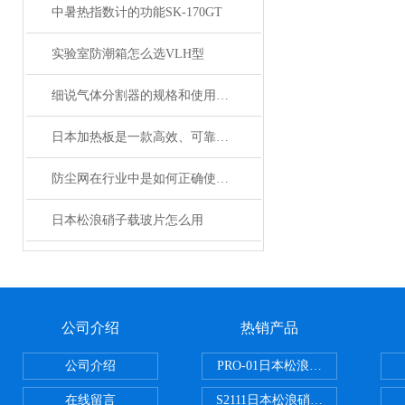
中暑热指数计的功能SK-170GT
实验室防潮箱怎么选VLH型
细说气体分割器的规格和使用特长
日本加热板是一款高效、可靠的加热设备
防尘网在行业中是如何正确使用的？
日本松浪硝子载玻片怎么用
公司介绍
热销产品
公司介绍
PRO-01日本松浪硝子玻璃制品载
在线留言
S2111日本松浪硝子载玻片