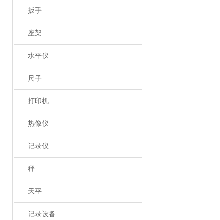
扳手
座架
水平仪
尺子
打印机
热像仪
记录仪
秤
天平
记录设备