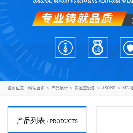
当前位置：
网站首页
＞
产品展示
＞
实验室设备
＞
ASONE
＞ MT-
产品列表
/ PRODUCTS