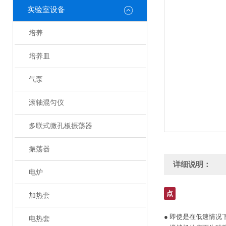
实验室设备
培养
培养皿
气泵
滚轴混匀仪
多联式微孔板振荡器
振荡器
详细说明：
电炉
点
加热套
● 即使是在低速情况
电热套