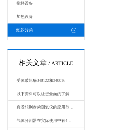
搅拌设备
加热设备
更多分类
相关文章
/ ARTICLE
受体破坏酶340122和340016
以下资料可以让您全面的了解泰荣测氧仪
真没想到泰荣测氧仪的应用范围如此之广
气体分割器在实际使用中有4大特性