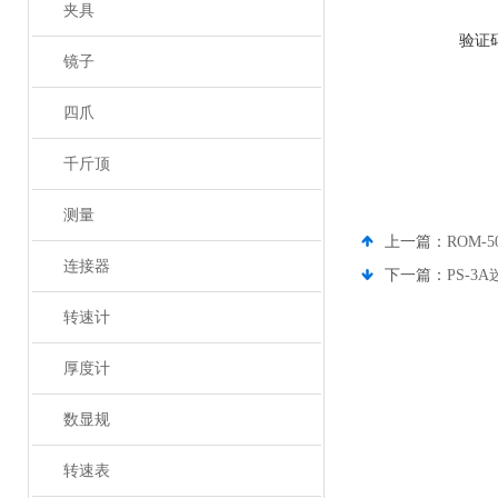
夹具
验证
镜子
四爪
千斤顶
测量
上一篇：
ROM-
连接器
下一篇：
PS-3
转速计
厚度计
数显规
转速表