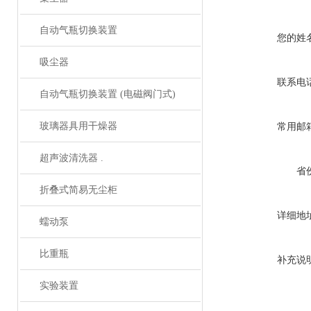
自动气瓶切换装置
您的姓
吸尘器
联系电
自动气瓶切换装置 (电磁阀门式)
玻璃器具用干燥器
常用邮
超声波清洗器 .
省
折叠式简易无尘柜
详细地
蠕动泵
比重瓶
补充说
实验装置