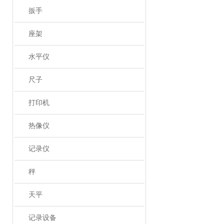
扳手
座架
水平仪
尺子
打印机
热像仪
记录仪
秤
天平
记录设备