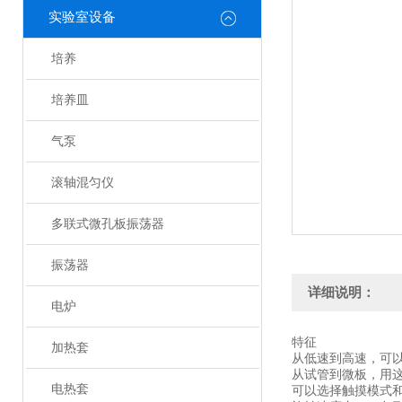
实验室设备
培养
培养皿
气泵
滚轴混匀仪
多联式微孔板振荡器
振荡器
详细说明：
电炉
特征
加热套
从低速到高速，可
从试管到微板，用
电热套
可以选择触摸模式