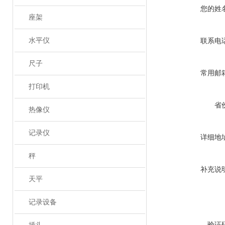
您的姓
座架
水平仪
联系电
尺子
常用邮
打印机
省
热像仪
记录仪
详细地
秤
补充说
天平
记录设备
验证