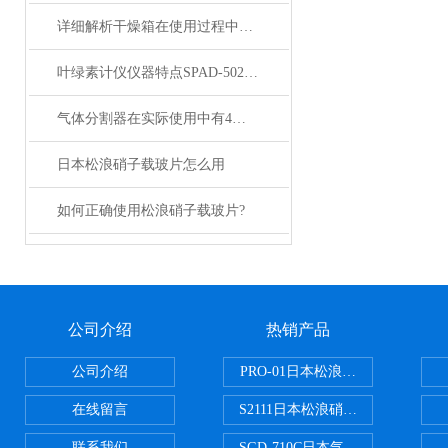
详细解析干燥箱在使用过程中需注意哪些事项？
叶绿素计仪仪器特点SPAD-502Plus
气体分割器在实际使用中有4大特性
日本松浪硝子载玻片怎么用
如何正确使用松浪硝子载玻片?
公司介绍
热销产品
公司介绍
PRO-01日本松浪硝子玻璃制品载
在线留言
S2111日本松浪硝子载玻片
联系我们
SGD-710C日本气体分割器