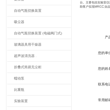
台。主要包括实验室仪
助客户实现
MRO
工业
自动气瓶切换装置
吸尘器
自动气瓶切换装置 (电磁阀门式)
产
玻璃器具用干燥器
您的单
超声波清洗器 .
折叠式简易无尘柜
您的姓
蠕动泵
联系电
比重瓶
常用邮
实验装置