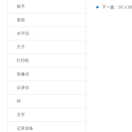
扳手
下一篇：
DC-C
座架
水平仪
尺子
打印机
热像仪
记录仪
秤
天平
记录设备