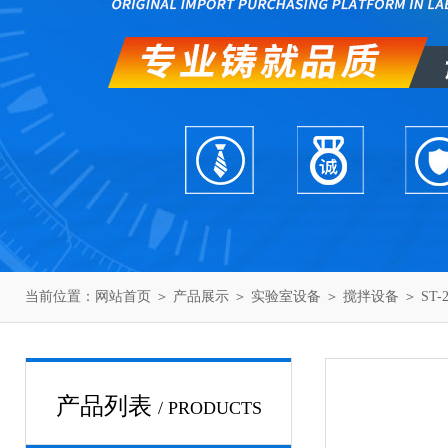
当前位置：
网站首页
＞
产品展示
＞
实验室设备
＞
搅拌设备
＞ ST
产品列表
/ PRODUCTS