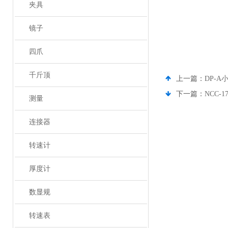
夹具
镜子
四爪
千斤顶
上一篇：
DP-A
下一篇：
NCC-
测量
连接器
转速计
厚度计
数显规
转速表