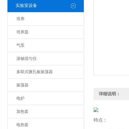
实验室设备
培养
培养皿
气泵
滚轴混匀仪
多联式微孔板振荡器
振荡器
详细说明：
电炉
加热套
特点：
电热套