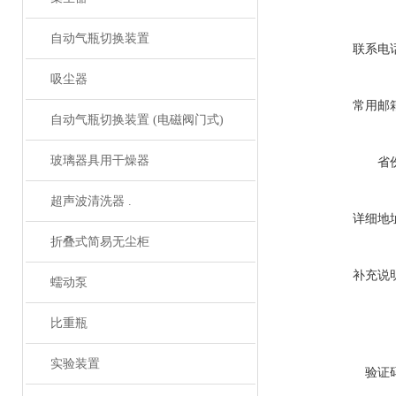
自动气瓶切换装置
联系电
吸尘器
常用邮
自动气瓶切换装置 (电磁阀门式)
玻璃器具用干燥器
省
超声波清洗器 .
详细地
折叠式简易无尘柜
补充说
蠕动泵
比重瓶
实验装置
验证