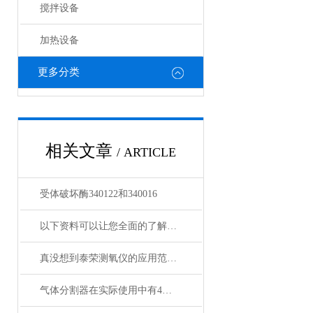
搅拌设备
加热设备
更多分类
相关文章
/ ARTICLE
受体破坏酶340122和340016
以下资料可以让您全面的了解泰荣测氧仪
真没想到泰荣测氧仪的应用范围如此之广
气体分割器在实际使用中有4大特性