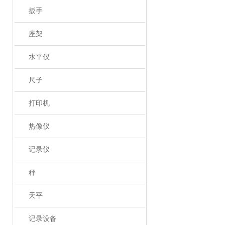
扳手
座架
水平仪
尺子
打印机
热像仪
记录仪
秤
天平
记录设备