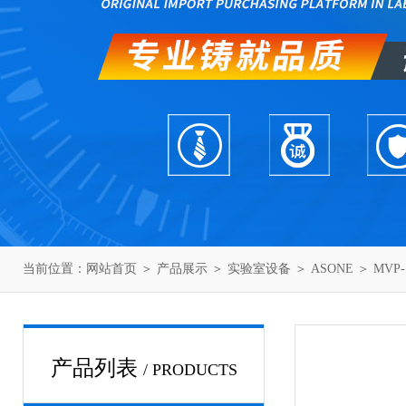
当前位置：
网站首页
＞
产品展示
＞
实验室设备
＞
ASONE
＞ MVP
产品列表
/ PRODUCTS