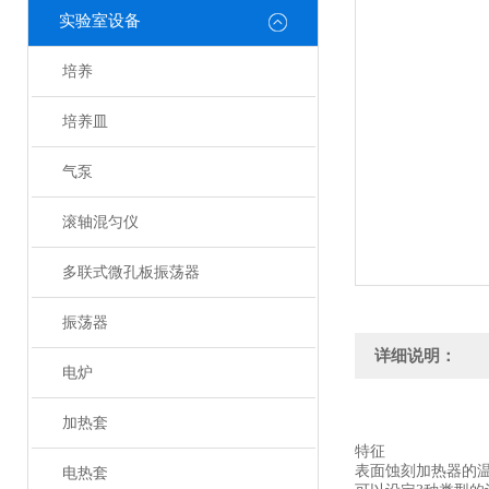
实验室设备
培养
培养皿
气泵
滚轴混匀仪
多联式微孔板振荡器
振荡器
详细说明：
电炉
加热套
特征
表面蚀刻加热器的
电热套