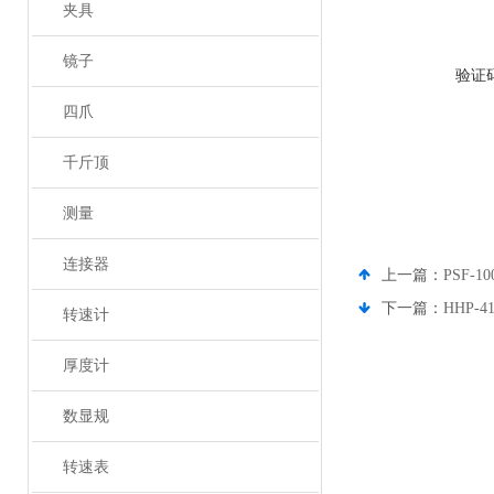
夹具
镜子
验证
四爪
千斤顶
测量
连接器
上一篇：
PSF-
下一篇：
HHP-
转速计
厚度计
数显规
转速表