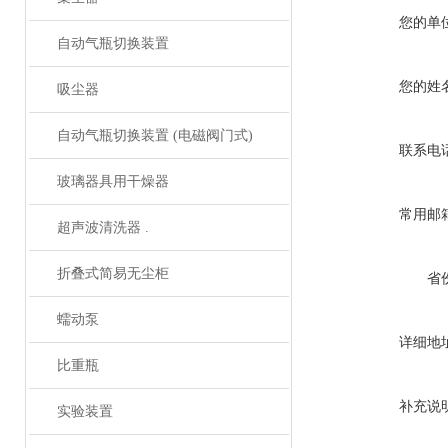
您的单
自动气瓶切换装置
您的姓
吸尘器
自动气瓶切换装置 (电磁阀门式)
联系电
玻璃器具用干燥器
常用邮
超声波清洗器 .
折叠式简易无尘柜
省
蠕动泵
详细地
比重瓶
补充说
实验装置