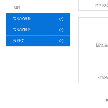
光学实
滤膜
实验室设备
实验室试剂
投影仪
恒温
共