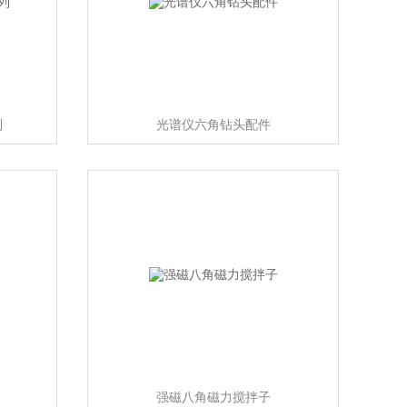
列
光谱仪六角钻头配件
强磁八角磁力搅拌子