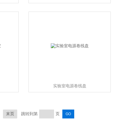
实验室电源卷线盘
末页
跳转到第
页