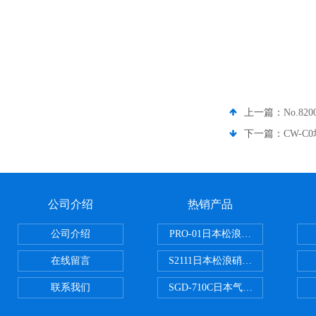
上一篇：
No.8
下一篇：
CW-C
公司介绍
热销产品
公司介绍
PRO-01日本松浪硝子玻璃制品载
在线留言
S2111日本松浪硝子载玻片
联系我们
SGD-710C日本气体分割器