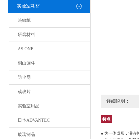
实验室耗材
热敏纸
研磨材料
AS ONE
桐山漏斗
防尘网
载玻片
详细说明：
实验室用品
特点
日本ADVANTEC
● 为一体成形，没
玻璃制品