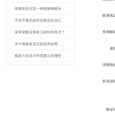
细胞复苏仪是一种能够唤醒休眠状态细胞的创新设备
联系电
手把手教您如何选购适合自己的日本加热板？
常用邮
泰荣测氧仪拥有几种结构形式？
关于细胞复苏仪的使用优势，你还不知道吗？
省
载玻片在涂片时需要注意哪些问题？
详细地
补充说
验证