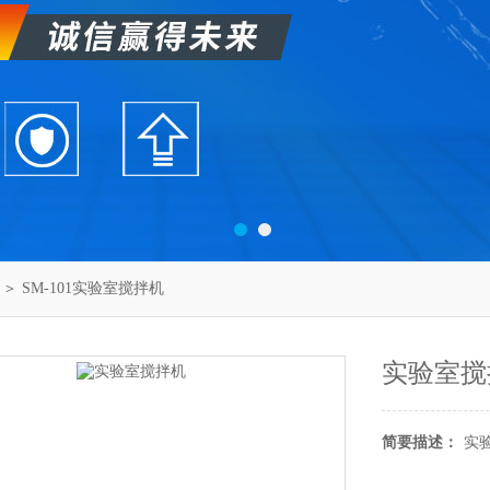
＞ SM-101实验室搅拌机
实验室搅
简要描述：
实