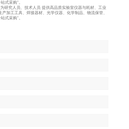
一站式采购
"
。
于为研究人员、技术人员
提供高品质实验室仪器与耗材、工业
生产加工工具、焊接器材、光学仪器、化学制品、物流保管、
一站式采购
"
。