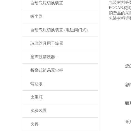
包装材料等
自动气瓶切换装置
EGOAN
易
消费品的采
吸尘器
包装材料等
自动气瓶切换装置 (电磁阀门式)
玻璃器具用干燥器
超声波清洗器 .
您
折叠式简易无尘柜
蠕动泵
您
比重瓶
联
实验装置
常
夹具