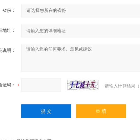
省份：
细地址：
充说明：
验证码：
请输入计算结果（