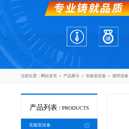
当前位置：
网站首页
＞
产品展示
＞
实验室设备
＞
搅拌设备
产品列表
/ PRODUCTS
实验室设备