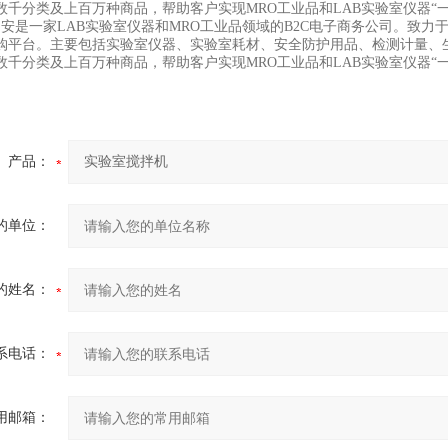
数千分类及上百万种商品，帮助客户实现
MRO
工业品和
LAB
实验室仪器
“
购安是一家
LAB
实验室仪器和
MRO
工业品领域的
B2C
电子商务公司。致力
购平台。主要包括实验室仪器、实验室耗材、安全防护用品、检测计量、
数千分类及上百万种商品，帮助客户实现
MRO
工业品和
LAB
实验室仪器
“
产品：
的单位：
的姓名：
系电话：
用邮箱：