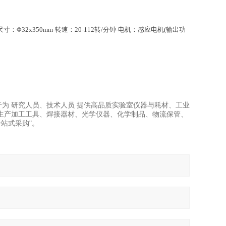
筒尺寸：Φ32x350mm-转速：20-112转/分钟-电机：感应电机(输出功
力于为 研究人员、技术人员 提供高品质实验室仪器与耗材、工业
生产加工工具、焊接器材、光学仪器、化学制品、物流保管、
站式采购"。