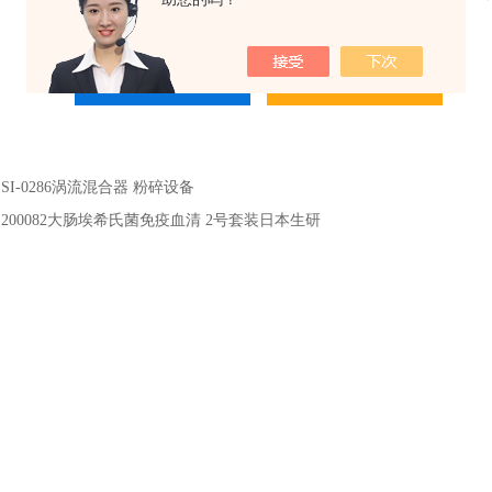
：
SI-0286涡流混合器 粉碎设备
：
200082大肠埃希氏菌免疫血清 2号套装日本生研