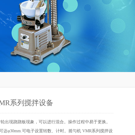
VMR系列搅拌设备
 转轮出现跷跷板现象，可以进行混合。操作过程中易于更换。
可达φ30mm.可电子设置转数、计时。摇匀机 VMR系列搅拌设