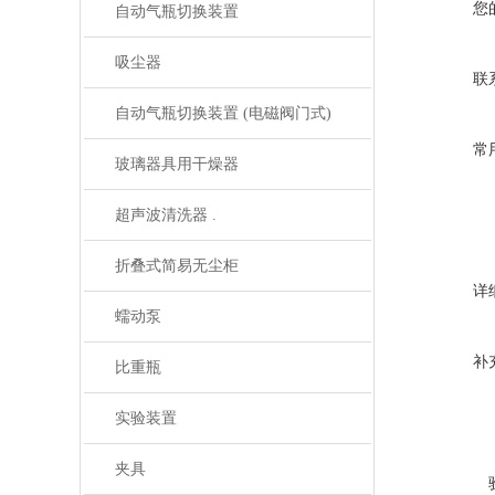
您
自动气瓶切换装置
吸尘器
联
自动气瓶切换装置 (电磁阀门式)
常
玻璃器具用干燥器
超声波清洗器 .
折叠式简易无尘柜
详
蠕动泵
补
比重瓶
实验装置
夹具