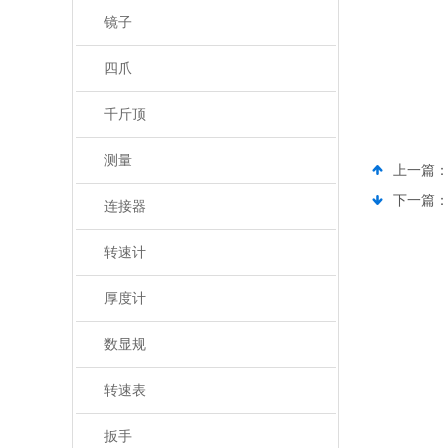
镜子
四爪
千斤顶
测量
上一篇
下一篇
连接器
转速计
厚度计
数显规
转速表
扳手