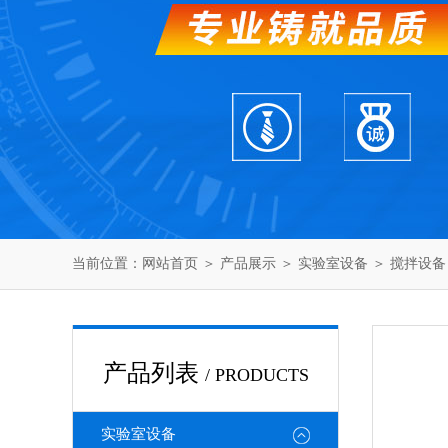
当前位置：
网站首页
＞
产品展示
＞
实验室设备
＞
搅拌设备
产品列表
/ PRODUCTS
实验室设备