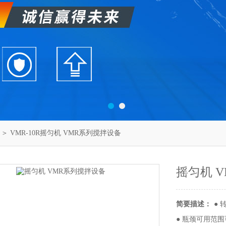
＞ VMR-10R摇匀机 VMR系列搅拌设备
摇匀机 
简要描述：
●
● 瓶颈可用范围